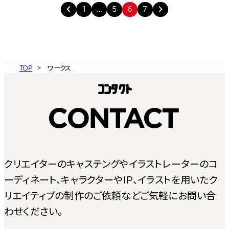
1
…
5
6
7
TOP
ワークス
コン
タ
ク
ト
CONTACT
クリエイターのキャステングやイラストレーターのコ
ーディネート、キャラクターやIP、イラストを用いたク
リエイティブの制作のご依頼などご気軽にお問い合
わせください。