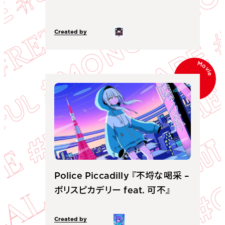
Created by
Movie
Police Piccadilly 『不埒な喝采 –
ポリスピカデリー feat. 可不』
Created by