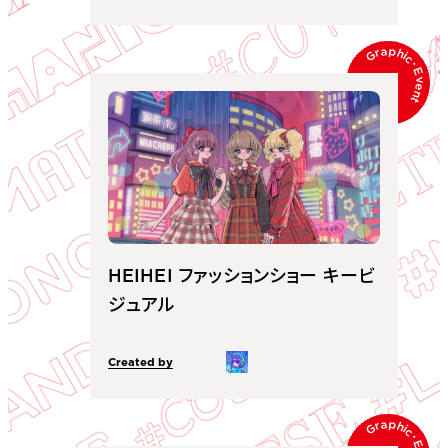
Graphic
･
Event
HEIHEI ファッションショー キービ
ジュアル
Created by
Graphic
･