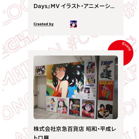
Days』MV イラスト・アニメーショ
ン
Created by
Event
株式会社京急百貨店 昭和・平成レ
トロ展