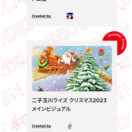
Created by
Graphic
･
Event
二子玉川ライズ クリスマス2023
メインビジュアル
Created by