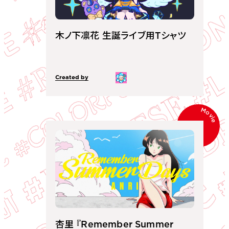
ORGANIZATION
木ノ下凛花 生誕ライブ用Tシャツ
SERVICE
Core Divisions
Company
Created by
ー
Movie
杏里 『Remember Summer