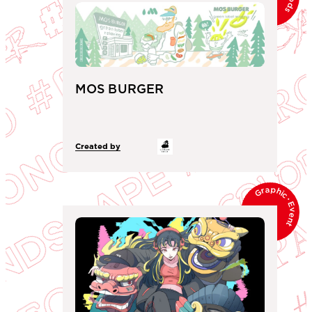
MOS BURGER
Created by
Graphic
･
Event