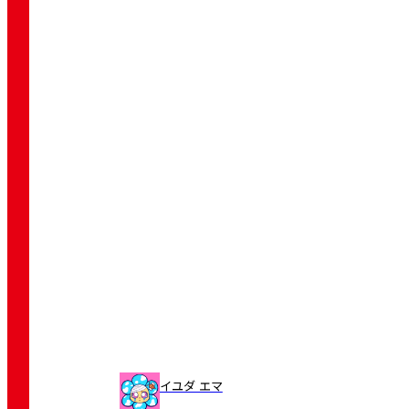
イユダ エマ