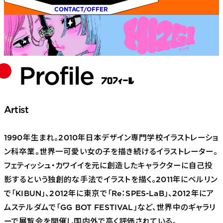
CONTACT/OFFER
ORGANIZATION
SERVICE
Core Divisions
Profile
Company
プ
ロフィール
ー
Artist
1990年生まれ。2010年日本デザイン専門学校イラストレーショ
ン科卒業。世界一可愛い女の子を描き続けるイラストレーター。
フェティッシュ・カワイイを元に創造したキャラクターに自己投
影するという独創的な手法でイラストを描く。2011年にベルリン
で「KIBUN」、2012年に東京で「Re：SPES-LaB」、2012年にア
ムステルダムで「GG BOT FESTIVAL」など、世界中のギャラリ
ーで展覧会を開催し国内外で高く評価されている。