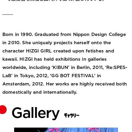
Born in 1990. Graduated from Nippon Design College
in 2010. She uniquely projects herself onto the
character HIZGI GIRL created upon fetishes and
kawaii. HIZGI has held exhibitions in galleries
worldwide, including ‘KIBUN’ in Berlin, 2011, ‘Re:SPES-
LaB’ in Tokyo, 2012, ‘GG BOT FESTIVAL’ in
Amsterdam, 2012. Her works are highly received both
domestically and internationally.
Gallery
ギャラリー