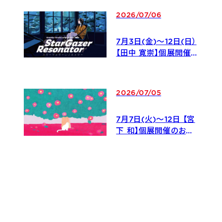
2026
/
07
/
06
7月3日(金)〜12日(日）
【田中 寛崇】個展開催の
お知らせ
2026
/
07
/
05
7月7日(火)〜12日 【宮
下 和】個展開催のお知
らせ