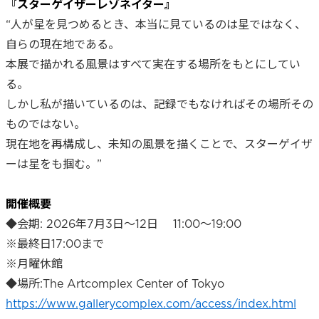
『スターゲイザーレゾネイター』
“人が星を見つめるとき、本当に見ているのは星ではなく、
自らの現在地である。
本展で描かれる風景はすべて実在する場所をもとにしてい
る。
しかし私が描いているのは、記録でもなければその場所その
ものではない。
現在地を再構成し、未知の風景を描くことで、スターゲイザ
ーは星をも掴む。”
開催概要
◆会期: 2026年7月3日〜12日 11:00〜19:00
※最終日17:00まで
※月曜休館
◆場所:The Artcomplex Center of Tokyo
https://www.gallerycomplex.com/access/index.html