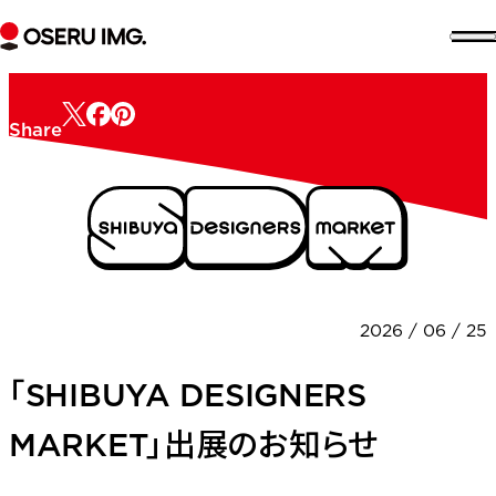
セ
エ
イ
ク
Share
セ
資料をダウンロード
DOWNLOAD
2026 / 06 / 25
「SHIBUYA DESIGNERS
MARKET」出展のお知らせ
ア
バ
ウ